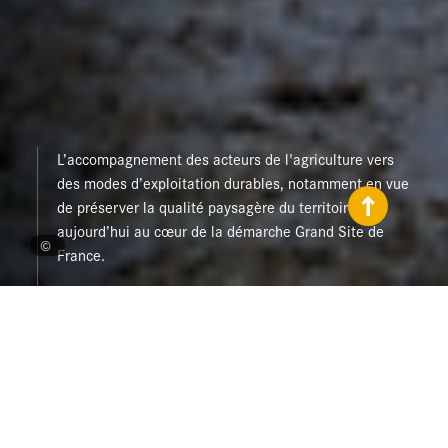
L’accompagnement des acteurs de l'agriculture vers
des modes d’exploitation durables, notamment en vue
de préserver la qualité paysagère du territoire, est
aujourd’hui au cœur de la démarche Grand Site de
©
France.
La déprise agricole persistante, qui
risque de s’amplifier avec la remise
en cause du système de production