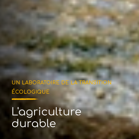
UN LABORATOIRE DE LA TRANSITION
ÉCOLOGIQUE
L'agriculture
durable