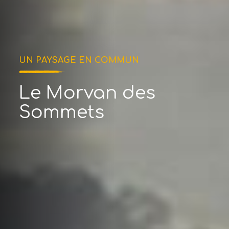
UN PAYSAGE EN COMMUN
Le Morvan des
Sommets