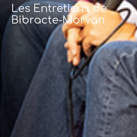
Les Entretiens de
Bibracte-Morvan